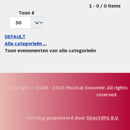
Pagination List Limit
1 - 0 / 0 items
Toon #
DEFAULT
Alle categorieën ...
Toon evenementen van alle categorieën
Copyright © 2008 - 2026 Musical Souvenir. All rights
reserved.
Hosting gesponsord door
DirectVPS B.V.