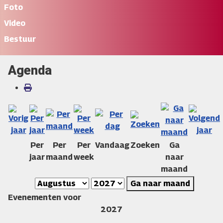
Foto
Video
Bestuur
Agenda
Per
Per
Per
Vandaag
Zoeken
Ga
jaar
maand
week
naar
maand
Ga naar maand
Evenementen voor
2027