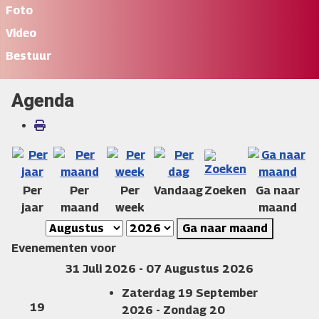
Foto
Video
Bestuur
Agenda
Per
Per
Per
Vandaag
Zoeken
Ga naar
jaar
maand
week
maand
Ga naar maand
Evenementen voor
31 Juli 2026 - 07 Augustus 2026
Zaterdag 19 September
19
2026 - Zondag 20