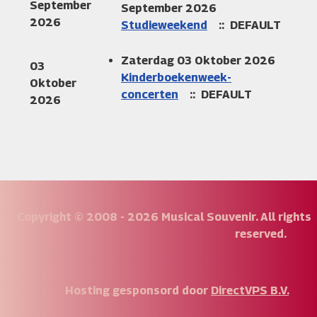
September
September 2026
2026
Studieweekend
:: DEFAULT
Zaterdag 03 Oktober 2026
03
Kinderboekenweek-
Oktober
concerten
:: DEFAULT
2026
Copyright © 2008 - 2026 Musical Souvenir. All rights
reserved.
Hosting gesponsord door
DirectVPS B.V.