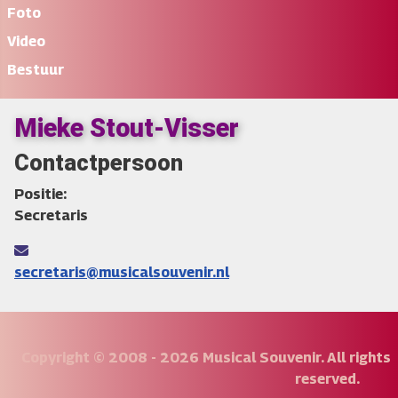
Foto
Video
Bestuur
Mieke Stout-Visser
Contactpersoon
Positie:
Secretaris
E-mailadres:
secretaris@musicalsouvenir.nl
Copyright © 2008 - 2026 Musical Souvenir. All rights
reserved.