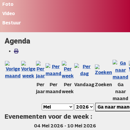
Foto
Video
Bestuur
Agenda
Per
Per
Per
Vandaag
Zoeken
Ga
jaar
maand
week
naar
maand
Ga naar maan
Evenementen voor de week :
04 Mei 2026 - 10 Mei 2026