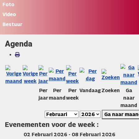
Foto
Video
Bestuur
Agenda
Per
Per
Per
Vandaag
Zoeken
Ga
jaar
maand
week
naar
maand
Ga naar maan
Evenementen voor de week :
02 Februari 2026 - 08 Februari 2026