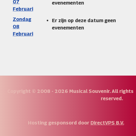
07
evenementen
Februari
Zondag
Er zijn op deze datum geen
08
evenementen
Februari
Copyright © 2008 - 2026 Musical Souvenir. All rights
reserved.
Hosting gesponsord door
DirectVPS B.V.